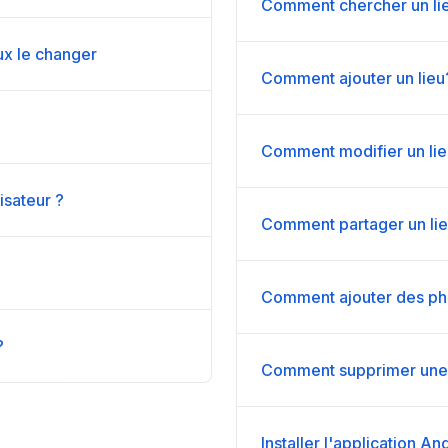
Comment chercher un lie
ux le changer
Comment ajouter un lieu
Comment modifier un li
isateur ?
Comment partager un li
Comment ajouter des pho
?
Comment supprimer une
Installer l'application A