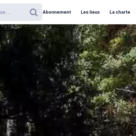
Abonnement
Les lieux
La charte
Rechercher