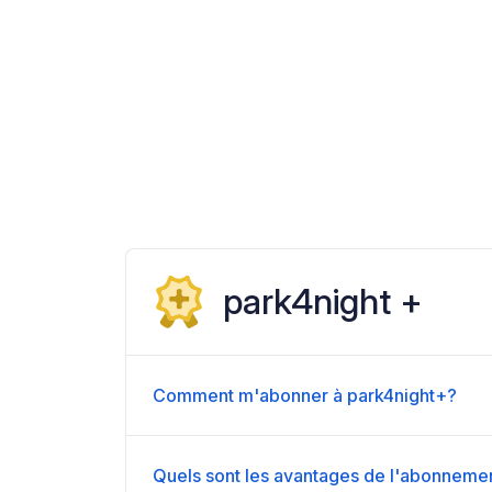
park4night +
Comment m'abonner à park4night+?
Quels sont les avantages de l'abonneme