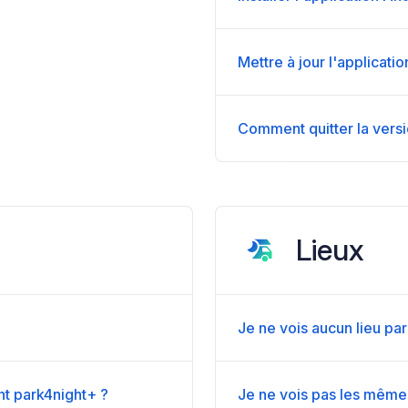
Mettre à jour l'applicati
Comment quitter la vers
Lieux
Je ne vois aucun lieu par
nt park4night+ ?
Je ne vois pas les mêmes 