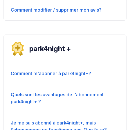
Comment modifier / supprimer mon avis?
park4night +
Comment m'abonner à park4night+?
Quels sont les avantages de l'abonnement
park4night+ ?
Je me suis abonné à park4night+, mais
l'abonnement ne fonctionne pas. Que faire?