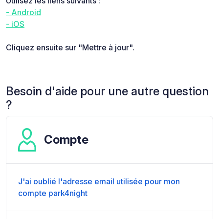
Utilisez les liens suivants :
- Android
- iOS
Cliquez ensuite sur "Mettre à jour".
Besoin d'aide pour une autre question
?
Compte
J'ai oublié l'adresse email utilisée pour mon
compte park4night