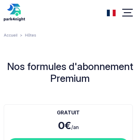
Accueil
Hôtes
Nos formules d'abonnement
Premium
GRATUIT
0€
/an