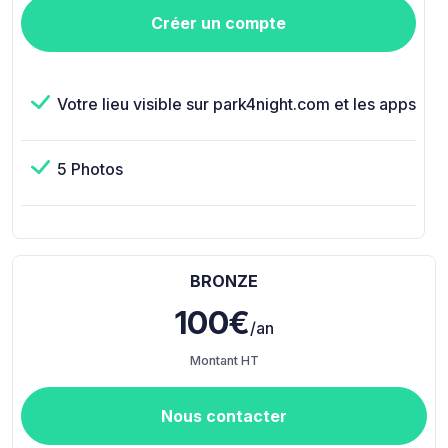
Créer un compte
Votre lieu visible sur park4night.com et les apps
5 Photos
BRONZE
100€
/an
Montant HT
Nous contacter