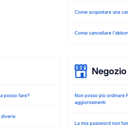
Come acquistare una car
Come cancellare l'abb
Negozio
a posso fare?
Non posso più ordinare P
aggiornamenti
 diversi
La mia password non fun