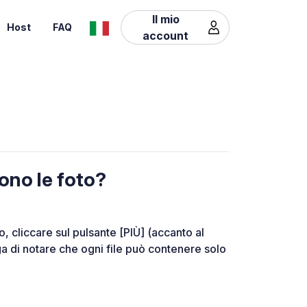
Il mio
Host
FAQ
account
ono le foto?
o, cliccare sul pulsante [PIÙ] (accanto al
a di notare che ogni file può contenere solo