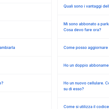
Quali sono i vantaggi de
Mi sono abbonato a park
Cosa devo fare ora?
ambiarla
Come posso aggiornare 
Ho un doppio abbonamen
e?
Ho un nuovo cellulare. 
su di esso?
Come si utilizza il codic