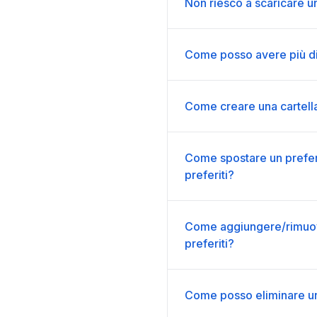
Non riesco a scaricare u
Come posso avere più di
Come creare una cartella
Come spostare un preferit
preferiti?
Come aggiungere/rimuove
preferiti?
Come posso eliminare una