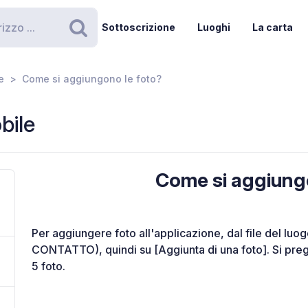
Sottoscrizione
Luoghi
La carta
Ricerca
e
Come si aggiungono le foto?
bile
Come si aggiung
Per aggiungere foto all'applicazione, dal file del luog
CONTATTO), quindi su [Aggiunta di una foto]. Si preg
5 foto.