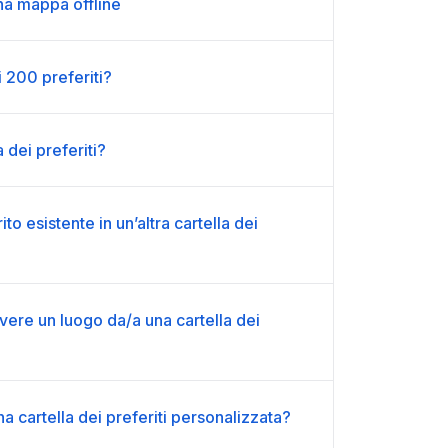
na mappa offline
 200 preferiti?
 dei preferiti?
o esistente in un’altra cartella dei
re un luogo da/a una cartella dei
 cartella dei preferiti personalizzata?