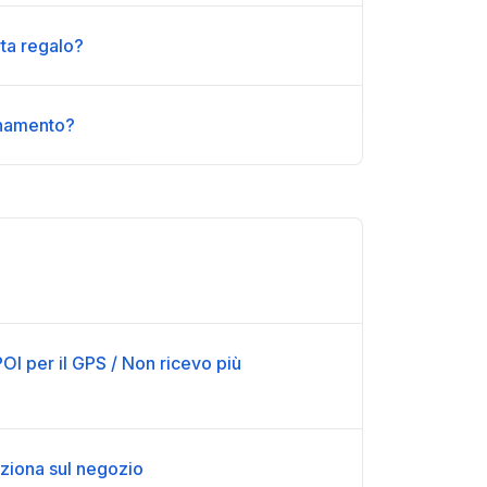
ta regalo?
onamento?
OI per il GPS / Non ricevo più
ziona sul negozio