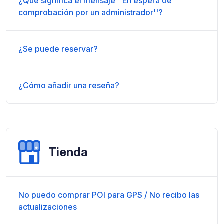
¿Qué significa el mensaje ''En espera de
comprobación por un administrador''?
¿Se puede reservar?
¿Cómo añadir una reseña?
Tienda
No puedo comprar POI para GPS / No recibo las
actualizaciones