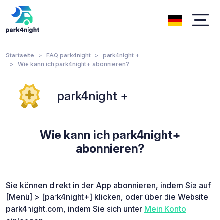
Startseite
FAQ park4night
park4night +
Wie kann ich park4night+ abonnieren?
park4night +
Wie kann ich park4night+
abonnieren?
Sie können direkt in der App abonnieren, indem Sie auf
[Menü] > [park4night+] klicken, oder über die Website
park4night.com, indem Sie sich unter
Mein Konto